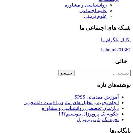
روانشناسی و مشاوره
علوم اجتماعی
علوم تربیتی
شبکه های اجتماعی ما
کانال تلگرام ما
bahrami201367
--خالی--
جستجو
برای:
نوشته‌های تازه
آموزش مقدماتی SPSS
انجام تجزیه و تحلیل های آماری با قیمت دانشجویی
دپارتمان تخصصی روانشناسی و مشاوره
چگونه یک پروپوزال بنویسیم؟!!!
نحوه نگارش پروپوزال
بایگانی‌ها