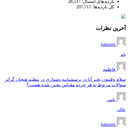
بازدیدهای امسال:
28,537
کل بازدیدها:
207,711
آخرین نظرات
bahrami
بله
فاطمه
سلام وقتتون بخیر آیا در پرسشنامه دشواری در تنظیم هیجان گراتز
سوالات مربوط به هر خرده مقیاس تعیین شده هست؟
یاسر
عالی
bahrami