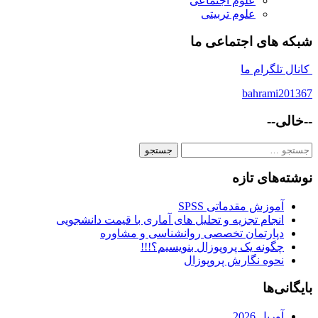
علوم اجتماعی
علوم تربیتی
شبکه های اجتماعی ما
کانال تلگرام ما
bahrami201367
--خالی--
جستجو
برای:
نوشته‌های تازه
آموزش مقدماتی SPSS
انجام تجزیه و تحلیل های آماری با قیمت دانشجویی
دپارتمان تخصصی روانشناسی و مشاوره
چگونه یک پروپوزال بنویسیم؟!!!
نحوه نگارش پروپوزال
بایگانی‌ها
آوریل 2026