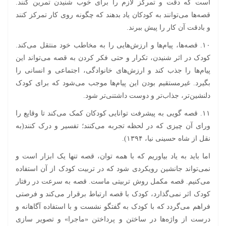
است که دقت و تمرکز لازم را برای خوب شنیدن تمرین کنند.
قصه‌ها می‌توانند به کودکان یاد بدهند که چگونه روی کار تمرکز کنند
و بادقت آن کار را پیش ببرند.
۱۰. قصه‌ها، پیام‌ها و ارزش‌هایی را به مخاطب خود منتقل می‌کند.
کودک در اثر شنیدن، تکرار و حتی فکر کردن به قصه می‌تواند این
پیام‌ها را جذب کند و ارزش‌های خانوادگی، اجتماعی و انسانی را
بگیرد. غیرمستقیم بودن این پیام‌ها موجب می‌شود که برای کودک
دلنشین‌تر، جذاب‌تر و دوست داشتنی‌تر شود.
۱۱. قصه گویی به پیشرفت توانایی کودکان کمک می‌کند تا وقایع را
ورای آن چیزی که در لحظه تجربه می‌کنند؛ تفسیر و درک کنند(به
نقل از شاه حسینی نیا، ۱۳۹۴).
اما باید به یاد بیاوریم که با همه توان، قصه تنها یک ابزار است و
نمی‌تواند جانشین رویکردی شود که در تربیت کودک از آن استفاده
می‌کنیم. قصه مکمل روش تربیتی ماست. قصه به سرعت در رفتار
کودک اثر نمی‌گذارد، کودک با قصه ارتباط برقرار می‌کند و فرصتی
فراهم می‌گردد که با کودک به گفتگو نشست و با استفاده آگاهانه و
درست از واژه‌ها در ساختن و پرداختن «ماجرا» و تصویر سازی