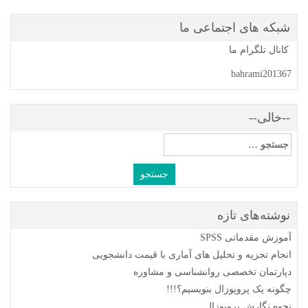
شبکه های اجتماعی ما
کانال تلگرام ما
bahrami201367
--خالی--
جستجو
برای:
نوشته‌های تازه
آموزش مقدماتی SPSS
انجام تجزیه و تحلیل های آماری با قیمت دانشجویی
دپارتمان تخصصی روانشناسی و مشاوره
چگونه یک پروپوزال بنویسیم؟!!!
نحوه نگارش پروپوزال