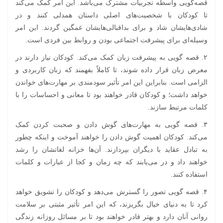
قصه‌گویی واسطه تجربیات مشترک می‌باشد. این امر کمک می‌کند
تا کودکان با شخصیت‌های اصلی داستان همدلی کنند و در
شادی‌هایشان شاد و برای بداقبالی‌هایشان غمگین گردند. این امر
وسیله‌ای برای پیشرفت اجتماعی بودن و روابط بین فردی است.
۲. قصه گویی به پیشرفت زبان کمک می‌کند. کودکان نیاز دارند در
معرض زبان قرار داده شوند، تا کاملاً بفهمند که زبان کاربردی و
الزامی است. بنابراین این امر تأثیر سودمندی بر مهارت‌های خواندن
خواهد داشت؛ و کودکان قادر خواهند بود تا معانی و احساسات را با
کلمات مرتبط سازند.
۳. قصه گویی به مهارت‌های گوش دادن و صحبت کردن کمک
می‌کند. کودکان اهمیت گوش دادن را خواهند آموخت و اینکه چطور
به تبادل عقاید با دیگران بپردازند. آن‌ها خزانه لغاتشان را رشد
خواهند داد و در می‌یابند که چه زمان و کجا از عبارات و کلمات
استفاده کنند.
۴. قصه گویی تصور را گسترش می‌دهد و کودکان را تشویق خواهد
کرد تا به دنیای خیال بگریزند، که این امر تأثیر مثبتی بر سلامت
روانی آنان دارد و بهتر قادر خواهند بود تا بر مسائل روزانه زندگی