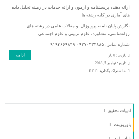
ارائه دهنده پرسشنامه و آزمون و ارائه خدمات در زمینه تحلیل داده
های آماری در کلیه رشته ها
نگارش پایان نامه، پروپوزال و مقالات علمی در رشته های
روانشناسی، مشاوره، علوم تربیتی و علوم اجتماعی
شماره تماس: ۰۹۳۷۰۳۳۴۸۸۵-۰۹۱۹۳۶۶۹۸۴۹
ادامه
بازدید : 0 بار
تاريخ : نوامبر 5, 2018
به اشتراک بگذارید:
ادبیات تحقیق
پاورپوینت
پایان نامه