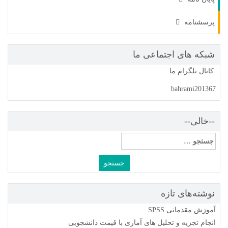
پرسشنامه
شبکه های اجتماعی ما
کانال تلگرام ما
bahrami201367
--خالی--
جستجو
برای:
نوشته‌های تازه
آموزش مقدماتی SPSS
انجام تجزیه و تحلیل های آماری با قیمت دانشجویی