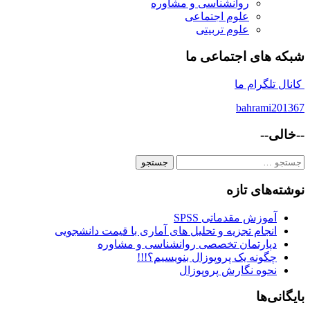
روانشناسی و مشاوره
علوم اجتماعی
علوم تربیتی
شبکه های اجتماعی ما
کانال تلگرام ما
bahrami201367
--خالی--
جستجو
برای:
نوشته‌های تازه
آموزش مقدماتی SPSS
انجام تجزیه و تحلیل های آماری با قیمت دانشجویی
دپارتمان تخصصی روانشناسی و مشاوره
چگونه یک پروپوزال بنویسیم؟!!!
نحوه نگارش پروپوزال
بایگانی‌ها