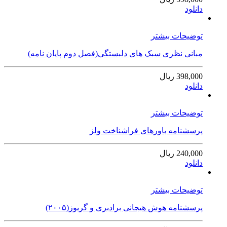
دانلود
توضیحات بیشتر
مبانی نظری سبک های دلبستگی(فصل دوم پایان نامه)
398,000 ریال
دانلود
توضیحات بیشتر
پرسشنامه باورهای فراشناخت ولز
240,000 ریال
دانلود
توضیحات بیشتر
پرسشنامه هوش هیجانی برادبری و گریوز(۲۰۰۵)