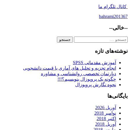
کانال تلگرام ما
bahrami201367
--خالی--
جستجو
برای:
نوشته‌های تازه
آموزش مقدماتی SPSS
انجام تجزیه و تحلیل های آماری با قیمت دانشجویی
دپارتمان تخصصی روانشناسی و مشاوره
چگونه یک پروپوزال بنویسیم؟!!!
نحوه نگارش پروپوزال
بایگانی‌ها
آوریل 2026
نوامبر 2018
اکتبر 2018
آوریل 2018
مارس 2018