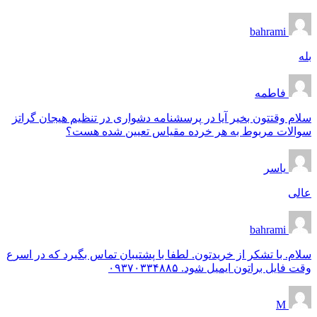
bahrami
بله
فاطمه
سلام وقتتون بخیر آیا در پرسشنامه دشواری در تنظیم هیجان گراتز
سوالات مربوط به هر خرده مقیاس تعیین شده هست؟
یاسر
عالی
bahrami
سلام. با تشکر از خریدتون. لطفا با پشتیبان تماس بگیرد که در اسرع
وقت فایل براتون ایمیل شود. ۰۹۳۷۰۳۳۴۸۸۵
M