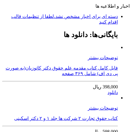
اخبار و اطلاعیه ها
دسته ای برای اخبار مشخص نشد،لطفا از تنظیمات قالب
اقدام کنید
بایگانی‌ها:
دانلود ها
توضیحات بیشتر
فایل کامل کتاب مقدمه علم حقوق دکتر کاتوزیان(به صورت
پی دی اف) شامل ۳۶۹ صفحه
398,000 ریال
دانلود
توضیحات بیشتر
کتاب حقوق تجارت ۲ شرکت ها جلد ۱ و ۲ دکتر اسکینی
598,000 ریال