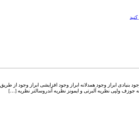
کنید
ود بنیادی ابراز وجود همدلانه ابراز وجود افزایشی ابراز وجود از طری
یه جوزف ولپی نظریه آلبرتی و ایمونز نظریه آندروسالتر نظریه […]