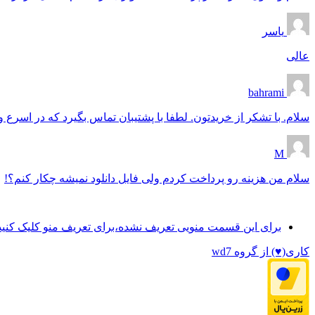
یاسر
عالی
bahrami
سلام. با تشکر از خریدتون. لطفا با پشتیبان تماس بگیرد که در اسرع وقت فایل 
M
سلام من هزینه رو پرداخت کردم ولی فایل دانلود نمیشه چکار کنم؟!
برای این قسمت منویی تعریف نشده،برای تعریف منو کلیک کنید
کاری(♥) از گروه wd7