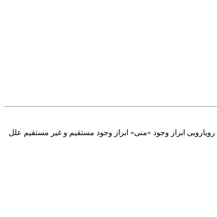
ق رویارویی ابراز وجود «منی» ابراز وجود مستقیم و غیر مستقیم علل