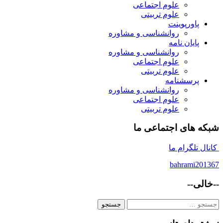
علوم اجتماعی
علوم تربیتی
پاورپوینت
روانشناسی و مشاوره
پایان نامه
روانشناسی و مشاوره
علوم اجتماعی
علوم تربیتی
پرسشنامه
روانشناسی و مشاوره
علوم اجتماعی
علوم تربیتی
شبکه های اجتماعی ما
کانال تلگرام ما
bahrami201367
--خالی--
جستجو
برای: