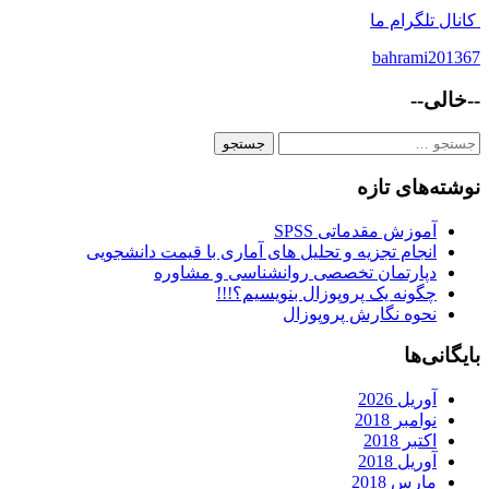
کانال تلگرام ما
bahrami201367
--خالی--
جستجو
برای:
نوشته‌های تازه
آموزش مقدماتی SPSS
انجام تجزیه و تحلیل های آماری با قیمت دانشجویی
دپارتمان تخصصی روانشناسی و مشاوره
چگونه یک پروپوزال بنویسیم؟!!!
نحوه نگارش پروپوزال
بایگانی‌ها
آوریل 2026
نوامبر 2018
اکتبر 2018
آوریل 2018
مارس 2018