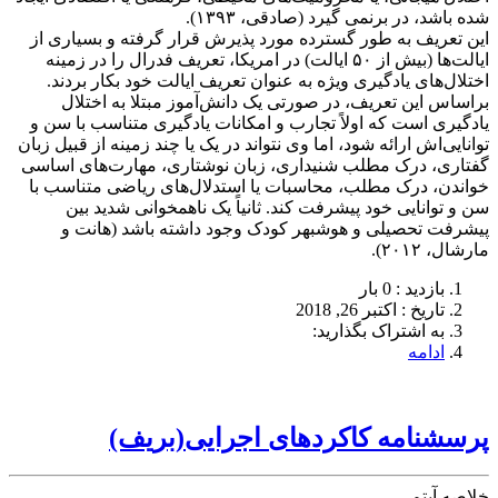
شده باشد، در برنمی گیرد (صادقی، ۱۳۹۳).
این تعریف به طور گسترده مورد پذیرش قرار گرفته و بسیاری از
ایالت‌ها (بیش از ۵۰ ایالت) در امریکا، تعریف فدرال را در زمینه
اختلال‌های یادگیری ویژه به عنوان تعریف ایالت خود بکار بردند.
براساس این تعریف، در صورتی یک دانش‌آموز مبتلا به اختلال
یادگیری است که اولاً تجارب و امکانات یادگیری متناسب با سن و
توانایی‌اش ارائه شود، اما وی نتواند در یک یا چند زمینه از قبیل زبان
گفتاری، درک مطلب شنیداری، زبان نوشتاری، مهارت‌های اساسی
خواندن، درک مطلب، محاسبات یا استدلال‌های ریاضی متناسب با
سن و توانایی خود پیشرفت کند. ثانیاً یک ناهمخوانی شدید بین
پیشرفت تحصیلی و هوشبهر کودک وجود داشته باشد (هانت و
مارشال، ۲۰۱۲).
بازدید : 0 بار
تاريخ : اکتبر 26, 2018
به اشتراک بگذارید:
ادامه
پرسشنامه کاکردهای اجرایی(بریف)
خلاصه آیتم