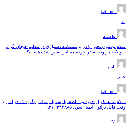
bahrami
بله
فاطمه
سلام وقتتون بخیر آیا در پرسشنامه دشواری در تنظیم هیجان گراتز
سوالات مربوط به هر خرده مقیاس تعیین شده هست؟
یاسر
عالی
bahrami
سلام. با تشکر از خریدتون. لطفا با پشتیبان تماس بگیرد که در اسرع
وقت فایل براتون ایمیل شود. ۰۹۳۷۰۳۳۴۸۸۵
M