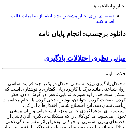
اخبار و اطلاعیه ها
دسته ای برای اخبار مشخص نشد،لطفا از تنظیمات قالب
اقدام کنید
دانلود برچسب:
انجام پایان نامه
مبانی نظری اختلالات یادگیری
خلاصه آیتم
«اختلال یادگیری ویژه به معنی اختلال در یک یا چند فرآیند اساسی
روان‌شناختی مانند درک یا کاربرد زبان گفتاری یا نوشتاری است که
ممکن است خود را به صورت توانایی ناقص در گوش دادن، فکر
کردن، صحبت کردن، خواندن، نوشتن، هجی کردن یا انجام محاسبات
ریاضی نشان دهد. این اصطلاح شامل اختلال‌های ادراکی،
آسیب‌مغزی، بدعملکردی جزئی مغز، نارساخوانی و زبان پریشی
تحولی می‌شود. اما کودکانی را که مشکلات یادگیری آنان ناشی از
نقص‌های بینایی، شنوایی، یا حرکتی بوده یا براثر عقب‌ماندگی ذهنی،
اختلال هیجانی، یا محرومیت‌های محیطی، فرهنگی یا اقتصادی ایجاد