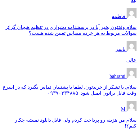
بله
فاطمه
سلام وقتتون بخیر آیا در پرسشنامه دشواری در تنظیم هیجان گراتز
سوالات مربوط به هر خرده مقیاس تعیین شده هست؟
یاسر
عالی
bahrami
سلام. با تشکر از خریدتون. لطفا با پشتیبان تماس بگیرد که در اسرع
وقت فایل براتون ایمیل شود. ۰۹۳۷۰۳۳۴۸۸۵
M
سلام من هزینه رو پرداخت کردم ولی فایل دانلود نمیشه چکار
کنم؟!