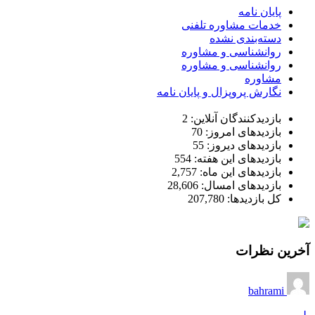
پایان نامه
خدمات مشاوره تلفنی
دسته‌بندی نشده
روانشناسی و مشاوره
روانشناسی و مشاوره
مشاوره
نگارش پروپزال و پایان نامه
بازدیدکنندگان آنلاین:
2
بازدیدهای امروز:
70
بازدیدهای دیروز:
55
بازدیدهای این هفته:
554
بازدیدهای این ماه:
2,757
بازدیدهای امسال:
28,606
کل بازدیدها:
207,780
آخرین نظرات
bahrami