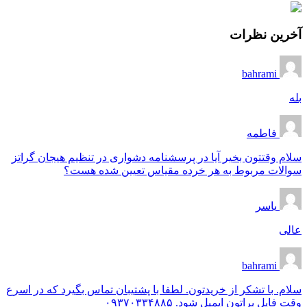
آخرین نظرات
bahrami
بله
فاطمه
سلام وقتتون بخیر آیا در پرسشنامه دشواری در تنظیم هیجان گراتز
سوالات مربوط به هر خرده مقیاس تعیین شده هست؟
یاسر
عالی
bahrami
سلام. با تشکر از خریدتون. لطفا با پشتیبان تماس بگیرد که در اسرع
وقت فایل براتون ایمیل شود. ۰۹۳۷۰۳۳۴۸۸۵