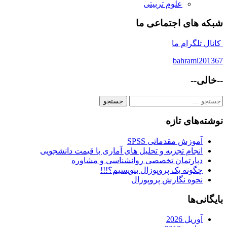
علوم تربیتی
شبکه های اجتماعی ما
کانال تلگرام ما
bahrami201367
--خالی--
جستجو
برای:
نوشته‌های تازه
آموزش مقدماتی SPSS
انجام تجزیه و تحلیل های آماری با قیمت دانشجویی
دپارتمان تخصصی روانشناسی و مشاوره
چگونه یک پروپوزال بنویسیم؟!!!
نحوه نگارش پروپوزال
بایگانی‌ها
آوریل 2026