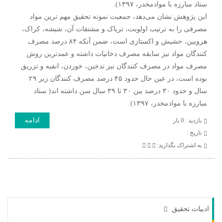
ستاد مبارزه با موادمخدر، ۱۳۹۷).
این پژوهش نشان می‌دهد، جمعیت نمونه تحقیق مهم ترین مواد
مصرفی را به ترتیب اولویت، تریاک و مشتقات آن، شیشه، کراک،
هرویین، حشیش و اکستازی است، ضمن آنکه ۸۴ درصد مصرف
کنندگان مواد نیز سابقه مصرف دخانیات داشته و عمدترین روش
مصرف مواد در مصرف کنندگان نیز تدخین، خوردن، انفیه و تزریق
بوده است، در عین حال حدود ۴۵ درصد مصرف کنندگان زیر ۲۹
سال و حدود ۳۰ درصد بین ۳۰ تا ۳۹ سال سن داشته اند( ستاد
مبارزه با موادمخدر، ۱۳۹۷).
ادامه
بازدید : 0 بار
تاريخ :
به اشتراک بگذارید:
ادبیات تحقیق