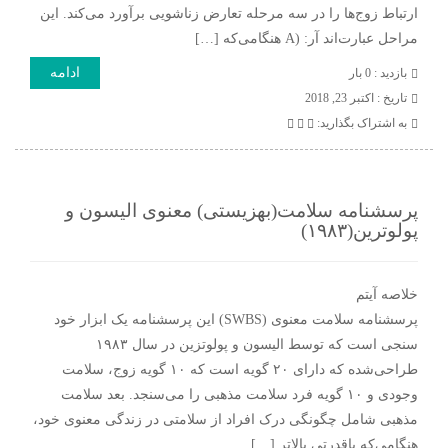
ارتباط زوج‌ها را در سه مرحله تعارض زناشویی برآورد می‌کند. این
مراحل عبارت‌اند آر: (A هنگامی‌که […]
ادامه
بازدید : 0 بار
تاريخ : اکتبر 23, 2018
به اشتراک بگذارید:
پرسشنامه سلامت(بهزیستی) معنوی الیسون و
پولوترین(۱۹۸۳)
خلاصه آیتم
پرسشنامه سلامت معنوی (SWBS) این پرسشنامه یک ابزار خود
سنجی است که توسط الیسون و پولوتزین در سال ۱۹۸۳
طراحی‌شده که دارای ۲۰ گویه است که ۱۰ گویه زوج، سلامت
وجودی و ۱۰ گویه فرد سلامت مذهبی را می‌سنجد. بعد سلامت
مذهبی شامل چگونگی درک افراد از سلامتی در زندگی معنوی خود،
هنگامی‌که باقدرتی بالاتر […]