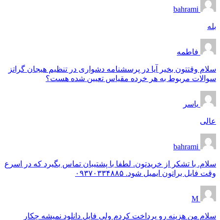
bahrami
بله
فاطمه
سلام وقتتون بخیر آیا در پرسشنامه دشواری در تنظیم هیجان گراتز
سوالات مربوط به هر خرده مقیاس تعیین شده هست؟
یاسر
عالی
bahrami
سلام. با تشکر از خریدتون. لطفا با پشتیبان تماس بگیرد که در اسرع
وقت فایل براتون ایمیل شود. ۰۹۳۷۰۳۳۴۸۸۵
M
سلام من هزینه رو پرداخت کردم ولی فایل دانلود نمیشه چکار