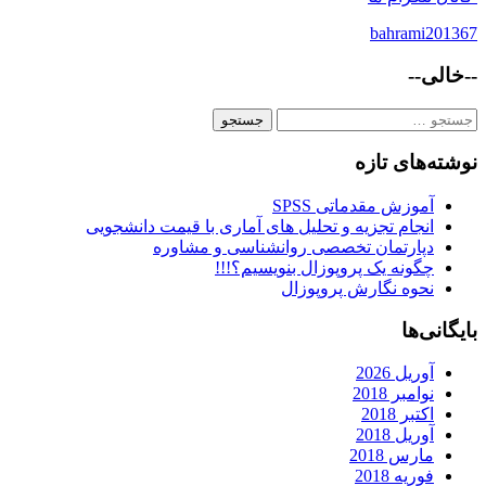
bahrami201367
--خالی--
جستجو
برای:
نوشته‌های تازه
آموزش مقدماتی SPSS
انجام تجزیه و تحلیل های آماری با قیمت دانشجویی
دپارتمان تخصصی روانشناسی و مشاوره
چگونه یک پروپوزال بنویسیم؟!!!
نحوه نگارش پروپوزال
بایگانی‌ها
آوریل 2026
نوامبر 2018
اکتبر 2018
آوریل 2018
مارس 2018
فوریه 2018