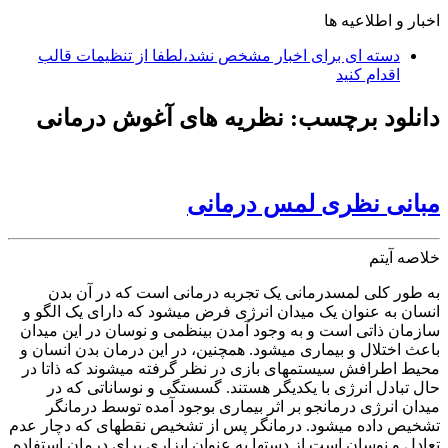
اخبار و اطلاعیه ها
دسته ای برای اخبار مشخص نشد،لطفا از تنظیمات قالب
اقدام کنید
دانلود برچسب:
نظریه های آغوش درمانی
مبانی نظری لمس درمانی
خلاصه آیتم
به طور کلی لمس‏درمانی یک تجربه درمانی است که در آن بدن
انسان به عنوان یک میدان انرژی فرض می‏شود که دارای یک الگو و
سازمان ذاتی است و به وجود آمدن بی‏نظمی و نوسان در این میدان
باعث اختلال و بیماری می‏شود. همچنین، در این درمان بدن انسان و
محیط اطرافش سیستم‏های بازی در نظر گرفته می‏شوند که ذاتا در
حال تبادل انرژی با یکدیگر هستند. گسستگی و نوساناتی که در
میدان انرژی درمان‏جو بر اثر بیماری بوجود آمده توسط درمان‏گر
تشخیص داده می‏شود. درمان‏گر پس از تشخیص نقطه‏ای که دچار عدم
تعادل و نوسان است از دست‏ها به عنوان ابزاری برای درمان استفاده