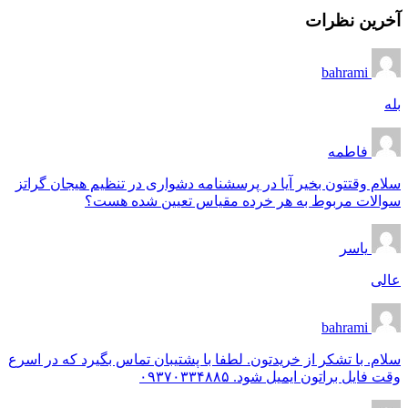
آخرین نظرات
bahrami
بله
فاطمه
سلام وقتتون بخیر آیا در پرسشنامه دشواری در تنظیم هیجان گراتز
سوالات مربوط به هر خرده مقیاس تعیین شده هست؟
یاسر
عالی
bahrami
سلام. با تشکر از خریدتون. لطفا با پشتیبان تماس بگیرد که در اسرع
وقت فایل براتون ایمیل شود. ۰۹۳۷۰۳۳۴۸۸۵