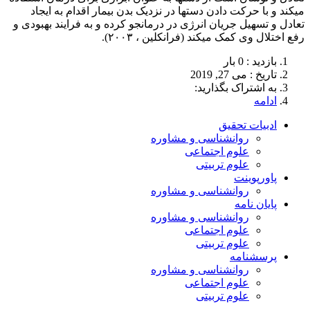
می‏کند و با حرکت دادن دست‏ها در نزدیک بدن بیمار اقدام به ایجاد
تعادل و تسهیل جریان انرژی در درمان‏جو کرده و به فرایند بهبودی و
رفع اختلال وی کمک می‏کند (فرانكلين ، ۲۰۰۳).
بازدید : 0 بار
تاريخ : می 27, 2019
به اشتراک بگذارید:
ادامه
ادبیات تحقیق
روانشناسی و مشاوره
علوم اجتماعی
علوم تربیتی
پاورپوینت
روانشناسی و مشاوره
پایان نامه
روانشناسی و مشاوره
علوم اجتماعی
علوم تربیتی
پرسشنامه
روانشناسی و مشاوره
علوم اجتماعی
علوم تربیتی