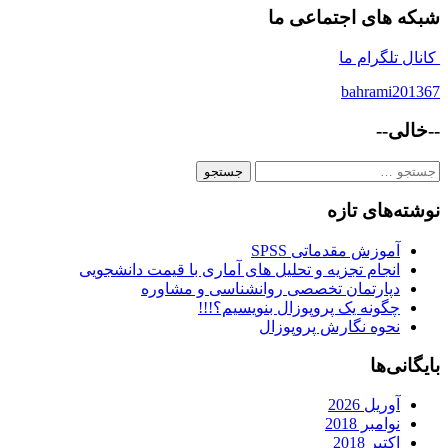
شبکه های اجتماعی ما
کانال تلگرام ما
bahrami201367
--خالی--
جستجو
برای:
نوشته‌های تازه
آموزش مقدماتی SPSS
انجام تجزیه و تحلیل های آماری با قیمت دانشجویی
دپارتمان تخصصی روانشناسی و مشاوره
چگونه یک پروپوزال بنویسیم؟!!!
نحوه نگارش پروپوزال
بایگانی‌ها
آوریل 2026
نوامبر 2018
اکتبر 2018