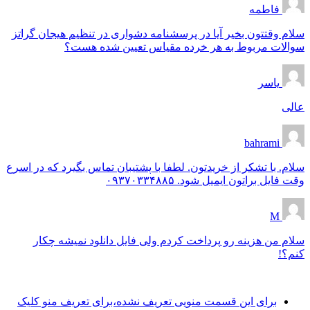
فاطمه
سلام وقتتون بخیر آیا در پرسشنامه دشواری در تنظیم هیجان گراتز
سوالات مربوط به هر خرده مقیاس تعیین شده هست؟
یاسر
عالی
bahrami
سلام. با تشکر از خریدتون. لطفا با پشتیبان تماس بگیرد که در اسرع
وقت فایل براتون ایمیل شود. ۰۹۳۷۰۳۳۴۸۸۵
M
سلام من هزینه رو پرداخت کردم ولی فایل دانلود نمیشه چکار
کنم؟!
برای این قسمت منویی تعریف نشده،برای تعریف منو کلیک