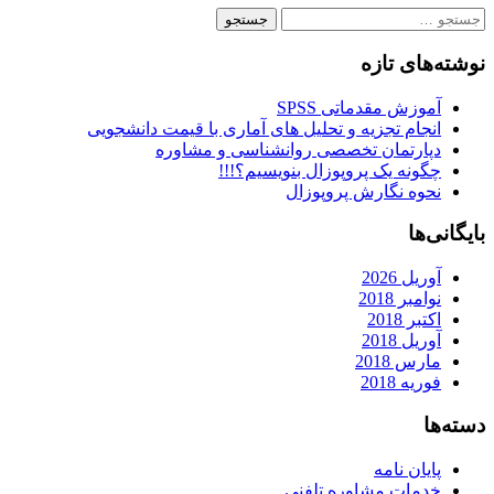
جستجو
برای:
نوشته‌های تازه
آموزش مقدماتی SPSS
انجام تجزیه و تحلیل های آماری با قیمت دانشجویی
دپارتمان تخصصی روانشناسی و مشاوره
چگونه یک پروپوزال بنویسیم؟!!!
نحوه نگارش پروپوزال
بایگانی‌ها
آوریل 2026
نوامبر 2018
اکتبر 2018
آوریل 2018
مارس 2018
فوریه 2018
دسته‌ها
پایان نامه
خدمات مشاوره تلفنی