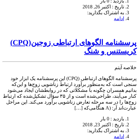
بازدید : 0 بار
تاريخ : اکتبر 26, 2018
به اشتراک بگذارید:
ادامه
پرسشنامه الگوهای ارتباطی زوجین(CPQ)
کریستنس و شنگ
خلاصه آیتم
پرسشنامه الگوهای ارتباطی (CPQ) این پرسشنامه یک ابزار خود
سنجی است که به‌منظور برآورد ارتباط زناشویی زوج‌ها و این‌که
بدانیم همسران چگونه با مشکلاتی که در روابطشان ایجاد می‌شود
کنار می‌آیند، طراحی‌شده است و از ۳۵ سؤال تشکیل‌شده که ارتباط
زوج‌ها را در سه مرحله تعارض زناشویی برآورد می‌کند. این مراحل
عبارت‌اند آر: (A هنگامی‌که […]
بازدید : 0 بار
تاريخ : اکتبر 23, 2018
به اشتراک بگذارید:
ادامه