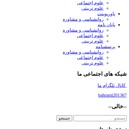
علوم اجتماعی
علوم تربیتی
پاورپوینت
روانشناسی و مشاوره
پایان نامه
روانشناسی و مشاوره
علوم اجتماعی
علوم تربیتی
پرسشنامه
روانشناسی و مشاوره
علوم اجتماعی
علوم تربیتی
شبکه های اجتماعی ما
کانال تلگرام ما
bahrami201367
--خالی--
جستجو
برای: