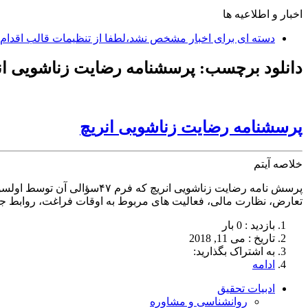
اخبار و اطلاعیه ها
دسته ای برای اخبار مشخص نشد،لطفا از تنظیمات قالب اقدام 
دانلود برچسب:
پرسشنامه رضایت زناشویی ان
پرسشنامه رضایت زناشویی انریچ
خلاصه آیتم
تعارض، نظارت مالی، فعالیت های مربوط به اوقات فراغت، روابط 
بازدید : 0 بار
تاريخ : می 11, 2018
به اشتراک بگذارید:
ادامه
ادبیات تحقیق
روانشناسی و مشاوره