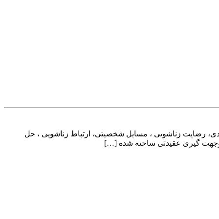
هیه شد شامل ۱۲ مقیاس است که عبارتند از: پاسخ قراردادی، رضایت زناشویی ، مسایل شخصیتی، ارتباط زناشویی ، حل
وجهت گیری عقیدتی ساخته شده […]