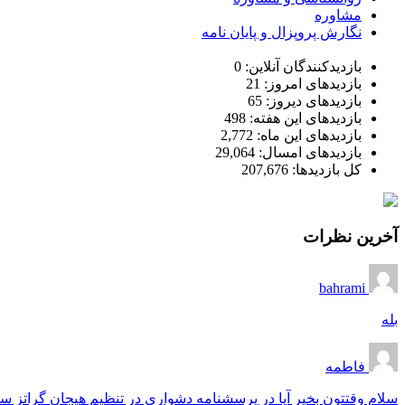
مشاوره
نگارش پروپزال و پایان نامه
بازدیدکنندگان آنلاین:
0
بازدیدهای امروز:
21
بازدیدهای دیروز:
65
بازدیدهای این هفته:
498
بازدیدهای این ماه:
2,772
بازدیدهای امسال:
29,064
کل بازدیدها:
207,676
آخرین نظرات
bahrami
بله
فاطمه
سلام وقتتون بخیر آیا در پرسشنامه دشواری در تنظیم هیجان گراتز