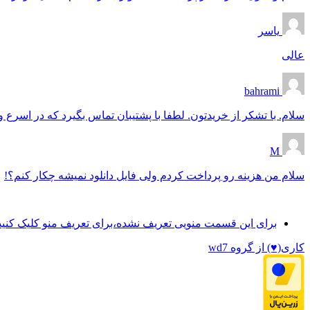
یاسر
عالی
bahrami
سلام. با تشکر از خریدتون. لطفا با پشتیبان تماس بگیرد که در اسرع وقت فایل 
M
سلام من هزینه رو پرداخت کردم ولی فایل دانلود نمیشه چکار کنم؟!
برای این قسمت منویی تعریف نشده،برای تعریف منو کلیک کنید
کاری(♥) از گروه wd7