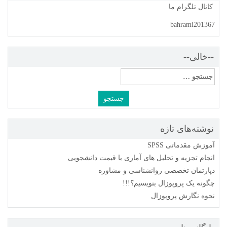
کانال تلگرام ما
bahrami201367
--خالی--
جستجو
برای:
نوشته‌های تازه
آموزش مقدماتی SPSS
انجام تجزیه و تحلیل های آماری با قیمت دانشجویی
دپارتمان تخصصی روانشناسی و مشاوره
چگونه یک پروپوزال بنویسیم؟!!!
نحوه نگارش پروپوزال