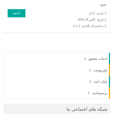
شود.
ادامه
بازدید : 0 بار
تاريخ : اکتبر 28, 2018
به اشتراک بگذارید:
ادبیات تحقیق
پاورپوینت
پایان نامه
پرسشنامه
شبکه های اجتماعی ما