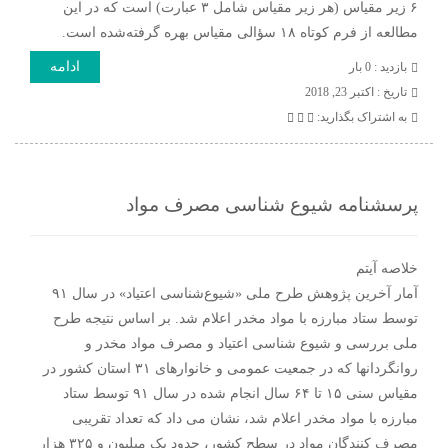
۶ زیر مقیاس (هر زیر مقیاس شامل ۳ عبارت) است که در این
مطالعه از فرم کوتاه ۱۸ سؤالی مقیاس بهره گرفته‌شده است.
ادامه
بازدید : 0 بار
تاريخ : اکتبر 23, 2018
به اشتراک بگذارید:
پرسشنامه شیوع شناسی مصرف مواد
خلاصه آیتم
آمار آخرین پژوهش طرح ملی «شیوع‌شناسی اعتیاد» در سال ۹۱
توسط ستاد مبارزه با مواد مخدر اعلام شد. بر اساس نتیجه طرح
ملی بررسی و شیوع شناسی اعتیاد و مصرف مواد مخدر و
روانگردان‏ها که در جمعیت عمومی و خانوارهای ۳۱ استان کشور در
مقیاس سنی ۱۵ تا ۶۴ سال انجام شده در سال ۹۱ توسط ستاد
مبارزه با مواد مخدر اعلام شد، نشان می داد که تعداد تقریبی
مصرف کنندگان مواد در سطح کشور، حدود یک میلیون و ۳۲۵ هزار