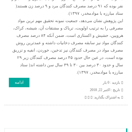
نفر بوده که ۹۱ درصد مصرف کنندگان مرد و ۹ درصد زن هستند(
ستاد مبارزه با موادمخدر، ۱۳۹۷).
این پژوهش نشان می‌دهد، جمعیت نمونه تحقیق مهم ترین مواد
مصرفی را به ترتیب اولویت، تریاک و مشتقات آن، شیشه، کراک،
هرویین، حشیش و اکستازی است، ضمن آنکه ۸۴ درصد مصرف
کنندگان مواد نیز سابقه مصرف دخانیات داشته و عمدترین روش
مصرف مواد در مصرف کنندگان نیز تدخین، خوردن، انفیه و تزریق
بوده است، در عین حال حدود ۴۵ درصد مصرف کنندگان زیر ۲۹
سال و حدود ۳۰ درصد بین ۳۰ تا ۳۹ سال سن داشته اند( ستاد
مبارزه با موادمخدر، ۱۳۹۷).
ادامه
بازدید : 0 بار
تاريخ : اکتبر 22, 2018
به اشتراک بگذارید: