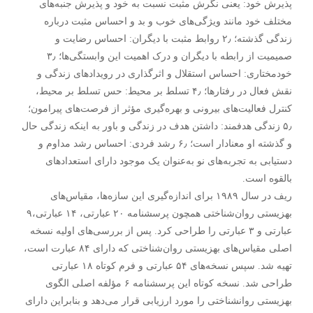
پذیرش خود: یعنی نگرش مثبت نسبت به خود و پذیرش جنبه‌های
مختلف خود مانند ویژگی‌های خوب و بد و احساس مثبت درباره
زندگی گذشته؛ ۲٫ روابط مثبت با دیگران: احساس رضایت و
صمیمیت از رابطه با دیگران و درک اهمیت این وابستگی‌ها؛ ۳٫
خودمختاری: احساس استقلال و اثرگذاری در رویدادهای زندگی و
نقش فعال در رفتارها؛ ۴٫ تسلط بر محیط: حس تسلط بر محیط،
کنترل فعالیت‌های بیرونی و بهره‌گیری مؤثر از فرصت‌های پیرامون؛
۵٫ زندگی هدفمند: داشتن هدف در زندگی و باور به اینکه زندگی حال
و گذشته او معنادار است؛ ۶٫ رشد فردی: احساس رشد مداوم و
دستیابی به تجربه‌های نو به‌عنوان یک موجود دارای استعدادهای
بالقوه است.
ریف در سال ۱۹۸۹ برای اندازه‌گیری این سازه‌ها، مقیاس‌های
بهزیستی روان‌شناختی همچون پرسشنامه ۲۰ عبارتی، ۱۴ عبارتی،۹
عبارتی و ۳ عبارتی را طراحی کرد. پس از بررسی‌های اولیه نسخه
اصلی مقیاس‌های بهزیستی روان‌شناختی که دارای ۸۴ عبارت است،
تهیه شد. سپس نسخه‌های ۵۴ عبارتی و فرم کوتاه ۱۸ عبارتی
طراحی شد. نسخه کوتاه این پرسشنامه ۶ مؤلفه اصلی الگوی
بهزیستی روانشناختی را مورد ارزیابی قرار می‌دهد و بنابراین دارای