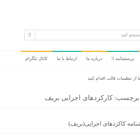
پرسشنامه
درباره ما
ارتباط با ما
کانال تلگرام
از تنظیمات قالب اقدام کنید
د برچسب:
کارکردهای اجرایی بریف
امه کاکردهای اجرایی(بریف)