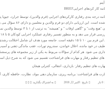
یتم
ه کار کردهای اجراییBRIEF
نوشته شده است. این ار
به عنوان “هیچ وقت” و “گاهی اوق
تکمیلی این فرم بین ۱۰ تا ۱۵ دقیقه است. جامعه مورد هدف ان شامل 
 طیف در خود مانده، اخلال خواندن، سندروم تورات، عقب ماندگی ذهنی و آسی
ذاری می شود. هر کدام از سؤالات مربوط به یکی از زیر مجموعه های پرسشنا
های تنظیم رفتار و مهارت های فراشناخت تقسیم می شود که به شرح ذیل اس
ارت های تنظیم رفتار: بازداری، انتقالی، کنترلی هیجان
رت های فراشناخت: برنامه ریزی، سازمان دهی مواد، نظارت، حافظه کاری، آ
بار
تاريخ : اکتبر 22, 2018
به اشتراک بگذارید: