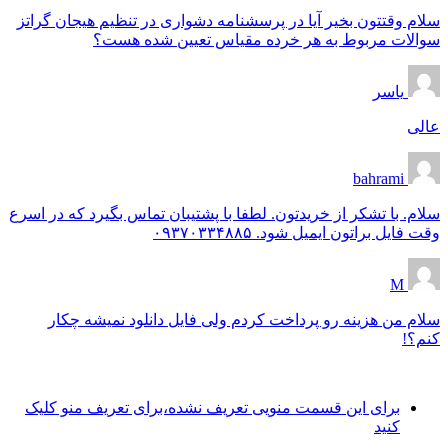
سلام وقتتون بخیر آیا در پرسشنامه دشواری در تنظیم هیجان گراتز
سوالات مربوط به هر خرده مقیاس تعیین شده هست؟
یاسر
عالی
bahrami
سلام. با تشکر از خریدتون. لطفا با پشتیبان تماس بگیرد که در اسرع
وقت فایل براتون ایمیل شود. ۰۹۳۷۰۳۳۴۸۸۵
M
سلام من هزینه رو پرداخت کردم ولی فایل دانلود نمیشه چکار
کنم؟!
برای این قسمت منویی تعریف نشده،برای تعریف منو کلیک
کنید