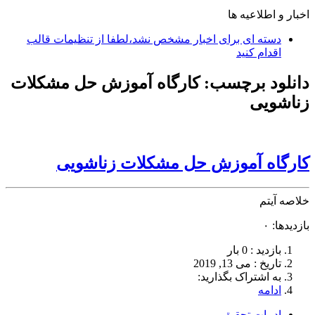
اخبار و اطلاعیه ها
دسته ای برای اخبار مشخص نشد،لطفا از تنظیمات قالب
اقدام کنید
دانلود برچسب:
کارگاه آموزش حل مشکلات
زناشویی
کارگاه آموزش حل مشکلات زناشویی
خلاصه آیتم
بازدیدها: ۰
بازدید : 0 بار
تاريخ : می 13, 2019
به اشتراک بگذارید:
ادامه
ادبیات تحقیق