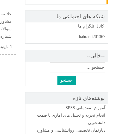
خلاصه آ
شبکه های اجتماعی ما
مشاوره
کانال تلگرام ما
سوالات
شماره ۰۹۱۹۳۶۶۹۸۴۹ تماس بگیری
bahrami201367
بازدید : 0 
--خالی--
جستجو
برای:
نوشته‌های تازه
آموزش مقدماتی SPSS
انجام تجزیه و تحلیل های آماری با قیمت
دانشجویی
دپارتمان تخصصی روانشناسی و مشاوره