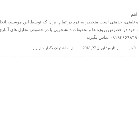
یتم
 تلفنی، خدمتی است منحصر به فرد در تمام ایران که توسط این موسسه انج
 خود در خصوص پروژه ها و تحقیقات دانشجویی یا در خصوص تحلیل های آماری
د.
بار
تاريخ : آوریل 27, 2018
به اشتراک بگذارید: