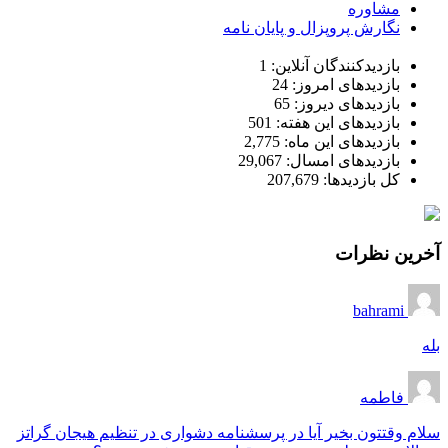
مشاوره
نگارش پروپزال و پایان نامه
بازدیدکنندگان آنلاین:
1
بازدیدهای امروز:
24
بازدیدهای دیروز:
65
بازدیدهای این هفته:
501
بازدیدهای این ماه:
2,775
بازدیدهای امسال:
29,067
کل بازدیدها:
207,679
آخرین نظرات
bahrami
بله
فاطمه
سلام وقتتون بخیر آیا در پرسشنامه دشواری در تنظیم هیجان گراتز