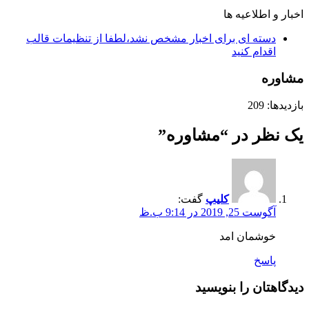
اخبار و اطلاعیه ها
دسته ای برای اخبار مشخص نشد،لطفا از تنظیمات قالب
اقدام کنید
مشاوره
بازدیدها: 209
یک نظر در “
مشاوره
”
کلیپ
گفت:
آگوست 25, 2019 در 9:14 ب.ظ
خوشمان امد
پاسخ
دیدگاهتان را بنویسید