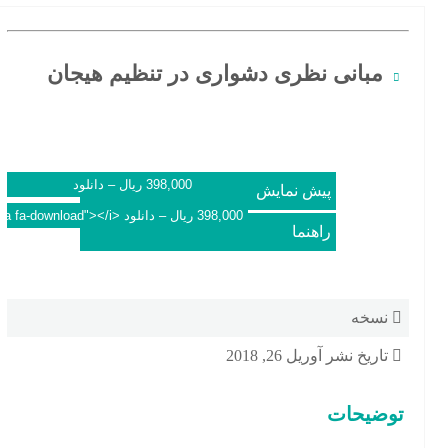
الب اقدام کنید
مبانی نظری دشواری در تنظیم هیجان
398,000 ریال – دانلود
پیش نمایش
راهنما
نسخه
تاریخ نشر
آوریل 26, 2018
توضیحات