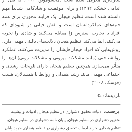
اندامی خشک، ۱۳۹۲) و برای موفقیت و شادکامی شدیداً مهم
دانسته شده است. تنظیم هیجان یک فرایند محوری برای همه
جنبه‌های عملکردانسان است و نقش حیاتی در شیوه‌ای که
افراد با تجارب استرس زا مقابله می‌کنند و شادی را تجربه
می‌کنند، ایفا می‌کند. تنظیم هیجان دلالت‌های بالینی مهمی دارد،
روش‌هایی که افراد هیجان‌هایشان را مدیریت می‌کنند. عملکرد
روانشناختی (مانند مشکلات بیرونی و مشکلات رونی) آن‌ها را
متأثر می‌سازد. همچنین تنظیم هیجان دارای تلویحات رشدی و
اجتماعی مهمی مانند رشد همدلی و روابط با همسالان، هست
(فوسکا، ۲۰۰۸)
بازدیدها: 355
برچسب:
ادبیات تحقیق دشواری در تنظیم هیجان
,
ادبیات و پیشینه
تحقیق دشواری در تنظیم هیجان
,
پایان نامه دشواری در تنظیم هیجان
,
تنظیم هیجان
,
خرید ادبیات تحقیق دشواری در تنظیم هیجان
,
خرید پایان