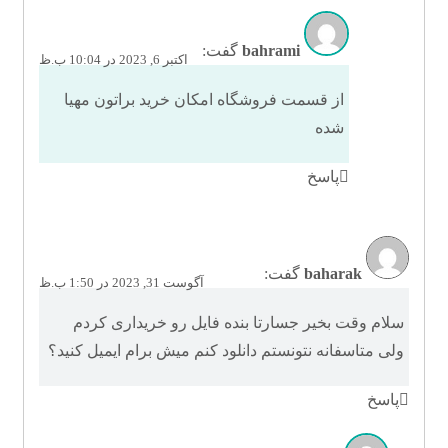
bahrami
گفت:
اکتبر 6, 2023 در 10:04 ب.ظ
از قسمت فروشگاه امکان خرید براتون مهیا
شده
پاسخ
baharak
گفت:
آگوست 31, 2023 در 1:50 ب.ظ
سلام وقت بخیر جسارتا بنده فایل رو خریداری کردم
ولی متاسفانه نتونستم دانلود کنم میش برام ایمیل کنید؟
پاسخ