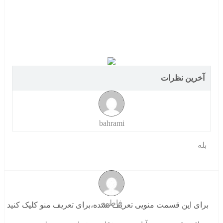
آخرین نظرات
bahrami
بله
فاطمه
برای این قسمت منویی تعریف نشده،برای تعریف منو کلیک کنید