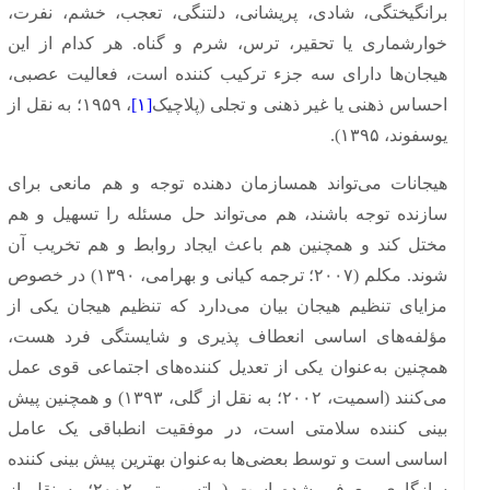
برانگیختگی، شادی، پریشانی، دلتنگی، تعجب، خشم، نفرت،
خوارشماری یا تحقیر، ترس، شرم و گناه. هر کدام از این
هیجان‌ها دارای سه جزء ترکیب کننده است، فعالیت عصبی،
احساس ذهنی یا غیر ذهنی و تجلی (پلاچیک
[۱]
، ۱۹۵۹؛ به نقل از
یوسفوند، ۱۳۹۵).
هیجانات می‌تواند همسازمان دهنده توجه و هم مانعی برای
سازنده توجه باشند، هم می‌تواند حل مسئله را تسهیل و هم
مختل کند و همچنین هم باعث ایجاد روابط و هم تخریب آن
شوند. مکلم (۲۰۰۷؛ ترجمه کیانی و بهرامی، ۱۳۹۰) در خصوص
مزایای تنظیم هیجان بیان می‌دارد که تنظیم هیجان یکی از
مؤلفه‌های اساسی انعطاف پذیری و شایستگی فرد هست،
همچنین به‌عنوان یکی از تعدیل کننده‌های اجتماعی قوی عمل
می‌کنند (اسمیت، ۲۰۰۲؛ به نقل از گلی، ۱۳۹۳) و همچنین پیش
بینی کننده سلامتی است، در موفقیت انطباقی یک عامل
اساسی است و توسط بعضی‌ها به‌عنوان بهترین پیش بینی کننده
سازگاری معرفی شده است (ماتسوموتو، ۲۰۰۲؛ به نقل از