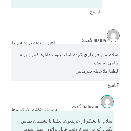
پاسخ
mahla
گفت:
اکتبر 11, 2023 در 4:58 ب.ظ
سلام من خریداری کردم اما نمیتونم دانلود کنم و برام
پیامی نیومده
لطفا ملاحظه بفرمایین
پاسخ
bahrami
گفت:
آوریل 11, 2024 در 10:39 ب.ظ
سلام. با تشکر از خریدتون. لطفا با پشتیبان تماس
بگیرد که در اسرع وقت فایل براتون ایمیل شود.